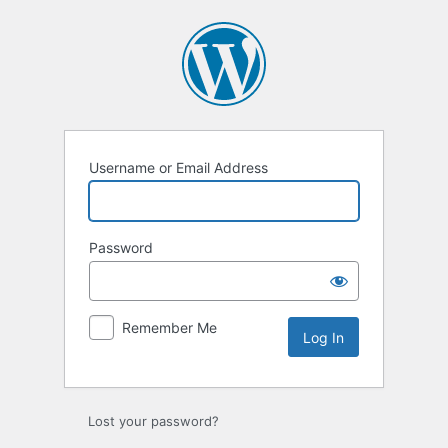
Log
In
Username or Email Address
Password
Remember Me
Lost your password?