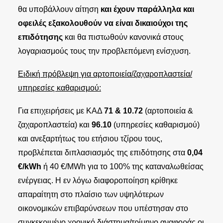
θα υποβάλλουν αίτηση
και έχουν παράλληλα και
οφειλές
εξακολουθούν να είναι δικαιούχοι της
επιδότησης
και θα πιστωθούν κανονικά στους
λογαριασμούς τους την προβλεπόμενη ενίσχυση.
Ειδική πρόβλεψη για αρτοποιεία/ζαχαροπλαστεία/
υπηρεσίες καθαρισμού:
Για επιχειρήσεις με ΚΑΔ
71 & 10.72
(αρτοποιεία &
ζαχαροπλαστεία) και
96.10
(υπηρεσίες καθαρισμού)
και ανεξαρτήτως του ετήσιου τζίρου τους,
προβλέπεται διπλασιασμός της επιδότησης στα
0,04
€/kWh
ή 40 €/ΜWh για το 100% της καταναλωθείσας
ενέργειας. Η εν λόγω διαφοροποίηση κρίθηκε
απαραίτητη στο πλαίσιο των υψηλότερων
οικονομικών επιβαρύνσεων που υπέστησαν στο
συγκεκριμένο χρονικό διάστημα/τρίμηνο αναφοράς οι