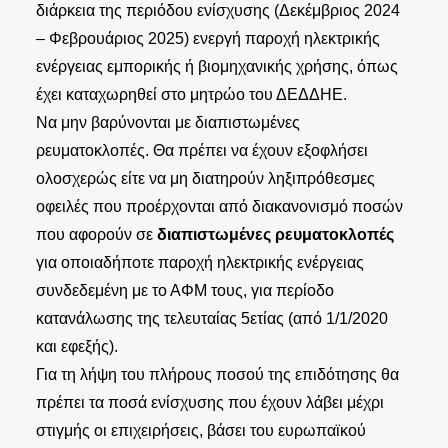
διάρκεια της περιόδου ενίσχυσης (Δεκέμβριος 2024
– Φεβρουάριος 2025) ενεργή παροχή ηλεκτρικής
ενέργειας εμπορικής ή βιομηχανικής χρήσης, όπως
έχει καταχωρηθεί στο μητρώο του ΔΕΔΔΗΕ.
Να μην βαρύνονται με διαπιστωμένες
ρευματοκλοπές. Θα πρέπει να έχουν εξοφλήσει
ολοσχερώς είτε να μη διατηρούν ληξιπρόθεσμες
οφειλές που προέρχονται από διακανονισμό ποσών
που αφορούν σε
διαπιστωμένες ρευματοκλοπές
για οποιαδήποτε παροχή ηλεκτρικής ενέργειας
συνδεδεμένη με το ΑΦΜ τους, για περίοδο
κατανάλωσης της τελευταίας 5ετίας (από 1/1/2020
και εφεξής).
Για τη λήψη του πλήρους ποσού της επιδότησης θα
πρέπει τα ποσά ενίσχυσης που έχουν λάβει μέχρι
στιγμής οι επιχειρήσεις, βάσει του ευρωπαϊκού