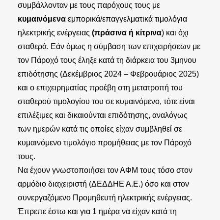
συμβάλλονταν με τους παρόχους τους με
κυμαινόμενα
εμπορικά/επαγγελματικά τιμολόγια
ηλεκτρικής ενέργειας
(πράσινα ή κίτρινα
) και όχι
σταθερά. Εάν όμως η σύμβαση των επιχειρήσεων με
τον Πάροχό τους έληξε κατά τη διάρκεια του 3μηνου
επιδότησης (Δεκέμβριος 2024 – Φεβρουάριος 2025)
και ο επιχειρηματίας προέβη στη μετατροπή του
σταθερού τιμολογίου του σε κυμαινόμενο, τότε είναι
επιλέξιμες και δικαιούνται επιδότησης, αναλόγως
των ημερών κατά τις οποίες είχαν συμβληθεί σε
κυμαινόμενο τιμολόγιο προμήθειας με τον Πάροχό
τους.
Να έχουν γνωστοποιήσει τον ΑΦΜ τους τόσο στον
αρμόδιο διαχειριστή (ΔΕΔΔΗΕ Α.Ε.) όσο και στον
συνεργαζόμενο Προμηθευτή ηλεκτρικής ενέργειας.
Έπρεπε έστω και για 1 ημέρα να είχαν κατά τη