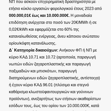
ΝΠ που ασκούν επιχειρηματική δραστηριότητα με
ετήσιο κύκλο εργασιών φορολογικού έτους 2023 από
000.000,01€ έως και 10.000.000€.
Η μοναδιαία
επιδότηση ανέρχεται στο ποσό των 20€/MWh ή σε
0,02€/kWh και εφαρμόζεται στο 60% της
καταναλωθείσας ενέργειας, άνευ κάποιου ανώτατου
ορίου/κόφτη κατανάλωσης.
Δ΄ Κατηγορία δικαιούχων:
Ανήκουν ΦΠ ή ΝΠ με
κύριο ΚΑΔ 10.71 και 10.72 (αρτοποιία, παραγωγή
νωπών ειδών ζαχαροπλαστικής και παραγωγή
παξιμαδιών και μπισκότων, παραγωγή
διατηρούμενων ειδών ζαχαροπλαστικής, αντίστοιχα)
ή έχουν κύριο ΚΑΔ 96.01 (πλύσιμο και στεγνό
καθάρισμα κλωστοϋφαντουργικών και γούνινων
προϊόντων), ανεξαρτήτως των ετήσιων ακαθαρίστων
εσόδων τους, έως του ορίου των 10.000.000€, κατά