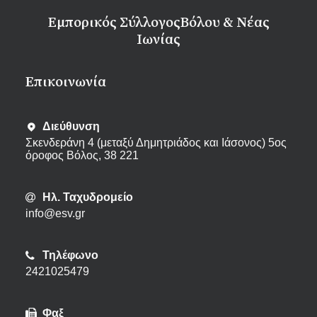
Εμπορικός Σύλλογος
Βόλου & Νέας
Ιωνίας
Eπικοινωνία
Διεύθυνση
Σκενδεράνη 4 (μεταξύ Δημητριάδος και Ιάσονος) 5ος
όροφος Βόλος, 38 221
Ηλ. Ταχυδρομείο
info@esv.gr
Τηλέφωνο
2421025479
Φαξ