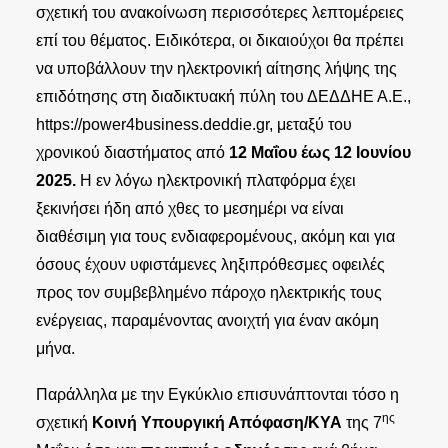
σχετική του ανακοίνωση περισσότερες λεπτομέρειες
επί του θέματος. Ειδικότερα, οι δικαιούχοι θα πρέπει
να υποβάλλουν την ηλεκτρονική αίτησης λήψης της
επιδότησης στη διαδικτυακή πύλη του ΔΕΔΔΗΕ Α.Ε.,
https://power4business.deddie.gr
, μεταξύ του
χρονικού διαστήματος από
12 Μαΐου έως 12 Ιουνίου
2025.
Η εν λόγω ηλεκτρονική πλατφόρμα έχει
ξεκινήσει ήδη από χθες το μεσημέρι να είναι
διαθέσιμη για τους ενδιαφερομένους, ακόμη και για
όσους έχουν υφιστάμενες ληξιπρόθεσμες οφειλές
προς τον συμβεβλημένο πάροχο ηλεκτρικής τους
ενέργειας, παραμένοντας ανοιχτή για έναν ακόμη
μήνα.
Παράλληλα με την Εγκύκλιο επισυνάπτονται τόσο η
ης
σχετική
Κοινή Υπουργική Απόφαση/ΚΥΑ
της 7