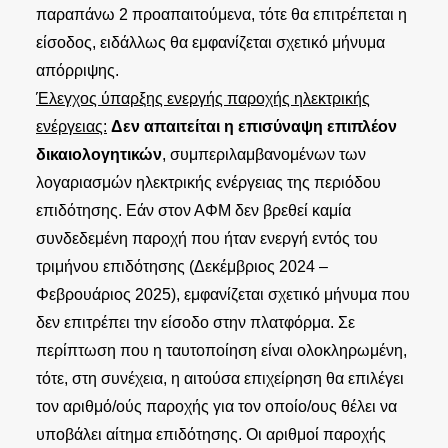
παραπάνω 2 προαπαιτούμενα, τότε θα επιτρέπεται η
είσοδος, ειδάλλως θα εμφανίζεται σχετικό μήνυμα
απόρριψης.
Έλεγχος ύπαρξης ενεργής παροχής ηλεκτρικής
ενέργειας:
Δεν απαιτείται η επισύναψη επιπλέον
δικαιολογητικών
, συμπεριλαμβανομένων των
λογαριασμών ηλεκτρικής ενέργειας της περιόδου
επιδότησης. Εάν στον ΑΦΜ δεν βρεθεί καμία
συνδεδεμένη παροχή που ήταν ενεργή εντός του
τριμήνου επιδότησης (Δεκέμβριος 2024 –
Φεβρουάριος 2025), εμφανίζεται σχετικό μήνυμα που
δεν επιτρέπει την είσοδο στην πλατφόρμα. Σε
περίπτωση που η ταυτοποίηση είναι ολοκληρωμένη,
τότε, στη συνέχεια, η αιτούσα επιχείρηση θα επιλέγει
τον αριθμό/ούς παροχής για τον οποίο/ους θέλει να
υποβάλει αίτημα επιδότησης. Οι αριθμοί παροχής