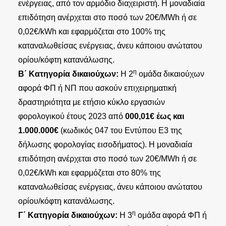
ενέργειας, από τον αρμόδιο διαχειριστή. Η μοναδιαία
επιδότηση ανέρχεται στο ποσό των 20€/MWh ή σε
0,02€/kWh και εφαρμόζεται στο 100% της
καταναλωθείσας ενέργειας, άνευ κάποιου ανώτατου
ορίου/κόφτη κατανάλωσης.
η
Β΄ Κατηγορία δικαιούχων:
Η 2
ομάδα δικαιούχων
αφορά ΦΠ ή ΝΠ που ασκούν επιχειρηματική
δραστηριότητα με ετήσιο κύκλο εργασιών
φορολογικού έτους 2023 από
000,01€ έως και
1.000.000€
(κωδικός 047 του Εντύπου Ε3 της
δήλωσης φορολογίας εισοδήματος). Η μοναδιαία
επιδότηση ανέρχεται στο ποσό των 20€/MWh ή σε
0,02€/kWh και εφαρμόζεται στο 80% της
καταναλωθείσας ενέργειας, άνευ κάποιου ανώτατου
ορίου/κόφτη κατανάλωσης.
η
Γ΄ Κατηγορία δικαιούχων:
Η 3
ομάδα αφορά ΦΠ ή