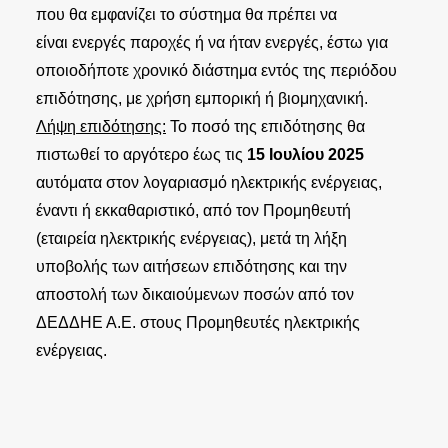
που θα εμφανίζει το σύστημα θα πρέπει να
είναι ενεργές παροχές ή να ήταν ενεργές, έστω για
οποιοδήποτε χρονικό διάστημα εντός της περιόδου
επιδότησης, με χρήση εμπορική ή βιομηχανική.
Λήψη επιδότησης:
Το ποσό της επιδότησης θα
πιστωθεί το αργότερο έως τις
15 Ιουλίου 2025
αυτόματα στον λογαριασμό ηλεκτρικής ενέργειας,
έναντι ή εκκαθαριστικό, από τον Προμηθευτή
(εταιρεία ηλεκτρικής ενέργειας), μετά τη λήξη
υποβολής των αιτήσεων επιδότησης και την
αποστολή των δικαιούμενων ποσών από τον
ΔΕΔΔΗΕ Α.Ε. στους Προμηθευτές ηλεκτρικής
ενέργειας.