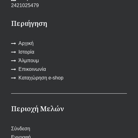
2421025479
Περιήγηση
Αρχική
Ιστορία
Άλμπουμ
Επικοινωνία
Καταχώρηση e-shop
Περιοχή Μελών
Σύνδεση
Εγγραφή