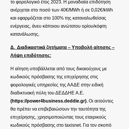
το φορολογικό έτος 2023. Η μοναδιαία επιδότηση
ανέρχεται στο ποσό των 40€/MWh ή σε 0,02€/kWh
και εφαρμόζεται στο 100% της καταναλωθείσας
ενέργειας, άνευ κάποιου ανώτατου ορίου/κόφτη
κατανάλωσης.
Δ.
Διαδικαστικά ζητήματα – Υποβολή αίτησης –
Λήψη επιδότησης:
Η αίτηση υποβάλλεται από τους δικαιούχους με
κωδικούς πρόσβασης της επιχείρησης στις
φορολογικές υπηρεσίες της ΑΑΔΕ στην ειδική
διαδικτυακή πύλη του ΔΕΔΔΗΕ Α.Ε.
(https://power4business.deddie.gr).
Οι αιτούντες
θα πρέπει να επιβεβαιώσουν την ταυτότητα της
επιχείρησης, χρησιμοποιώντας τους εταιρικούς
κωδικούς πρόσβασης στο taxisnet. Για τον σκοπό