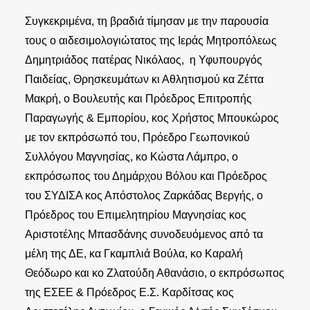
Συγκεκριμένα, τη βραδιά τίμησαν με την παρουσία
τους ο αιδεσιμολογιώτατος της Ιεράς Μητροπόλεως
Δημητριάδος πατέρας Νικόλαος, η Υφυπουργός
Παιδείας, Θρησκευμάτων κι Αθλητισμού κα Ζέττα
Μακρή, ο Βουλευτής και Πρόεδρος Επιτροπής
Παραγωγής & Εμπορίου, κος Χρήστος Μπουκώρος
με τον εκπρόσωπό του, Πρόεδρο Γεωπονικού
Συλλόγου Μαγνησίας, κο Κώστα Λάμπρο, ο
εκπρόσωπος του Δημάρχου Βόλου και Πρόεδρος
του ΣΥΔΙΣΑ κος Απόστολος Ζαρκάδας Βεργής, ο
Πρόεδρος του Επιμελητηρίου Μαγνησίας κος
Αριστοτέλης Μπασδάνης συνοδευόμενος από τα
μέλη της ΔΕ, κα Γκαμπλιά Βούλα, κο Καραλή
Θεόδωρο και κο Ζλατούδη Αθανάσιο, ο εκπρόσωπος
της ΕΣΕΕ & Πρόεδρος Ε.Σ. Καρδίτσας κος