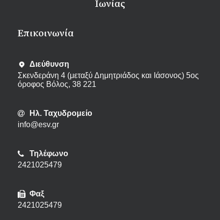
Ιωνίας
Eπικοινωνία
Διεύθυνση
Σκενδεράνη 4 (μεταξύ Δημητριάδος και Ιάσονος) 5ος
όροφος Βόλος, 38 221
Ηλ. Ταχυδρομείο
info@esv.gr
Τηλέφωνο
2421025479
Φαξ
2421025479