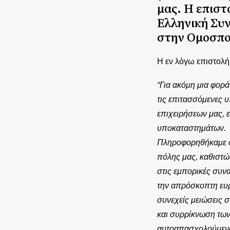
μας. Η επιστ
Ελληνική Συ
στην Ομοσπο
Η εν λόγω επιστολή
“Για ακόμη μια φορά
τις επιτασσόμενες 
επιχειρήσεων μας, 
υποκαταστημάτων.
Πληροφορηθήκαμε ότ
πόλης μας, καθιστώ
στις εμπορικές συν
την απρόσκοπτη ευρυ
συνεχείς μειώσεις 
και συρρίκνωση των
αυτοαπασχολούμενοι