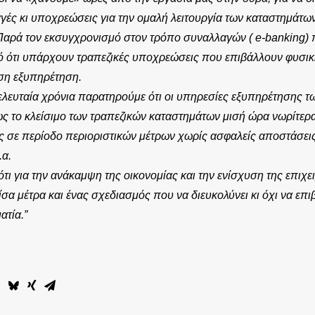
γές κι υποχρεώσεις για την ομαλή λειτουργία των καταστημάτων
Παρά τον εκσυγχρονισμό στον τρόπο συναλλαγών ( e-banking) 
ητό ότι υπάρχουν τραπεζικές υποχρεώσεις που επιβάλλουν φυσικ
ση εξυπηρέτηση.
ελευταία χρόνια παρατηρούμε ότι οι υπηρεσίες εξυπηρέτησης τ
ς το κλείσιμο των τραπεζικών καταστημάτων μισή ώρα νωρίτερα
ες σε περίοδο περιοριστικών μέτρων χωρίς ασφαλείς αποστάσει
.α.
τι για την ανάκαμψη της οικονομίας και την ενίσχυση της επιχε
σα μέτρα και ένας σχεδιασμός που να διευκολύνει κι όχι να επι
ατία.”