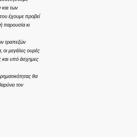
 και των
που έχουμε προβεί
ή παρουσία κι
ων τραπεζών
, οι μεγάλες ουρές
ς και υπό άσχημες
ιρηματικότητας θα
βαρύνει τον