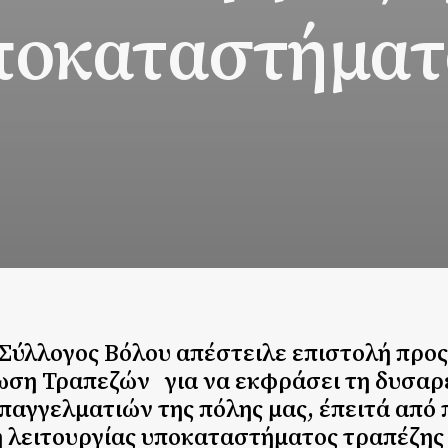
ποκαταστήματ
Σύλλογος Βόλου απέστειλε επιστολή προς
ωση Τραπεζών για να εκφράσει τη δυσαρ
παγγελματιών της πόλης μας, έπειτά από
ή λειτουργίας υποκαταστήματος τραπέζης