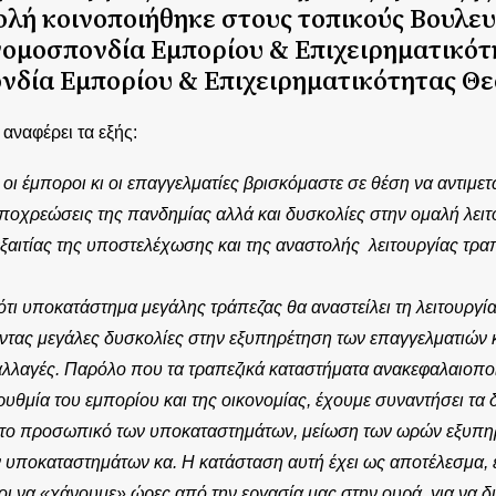
ολή κοινοποιήθηκε στους τοπικούς Βουλευ
νομοσπονδία Εμπορίου & Επιχειρηματικότ
νδία Εμπορίου & Επιχειρηματικότητας Θ
 αναφέρει τα εξής:
 οι έμποροι κι οι επαγγελματίες βρισκόμαστε σε θέση να αντιμε
υποχρεώσεις της πανδημίας αλλά και δυσκολίες στην ομαλή λειτ
εξαιτίας της υποστελέχωσης και της αναστολής λειτουργίας τρα
ι υποκατάστημα μεγάλης τράπεζας θα αναστείλει τη λειτουργία 
ντας μεγάλες δυσκολίες στην εξυπηρέτηση των επαγγελματιών κ
αλλαγές. Παρόλο που τα τραπεζικά καταστήματα ανακεφαλαιοπ
θμία του εμπορίου και της οικονομίας, έχουμε συναντήσει τα 
στο προσωπικό των υποκαταστημάτων, μείωση των ωρών εξυπη
 υποκαταστημάτων κα. Η κατάσταση αυτή έχει ως αποτέλεσμα, ε
 να «χάνουμε» ώρες από την εργασία μας στην ουρά, για να δ