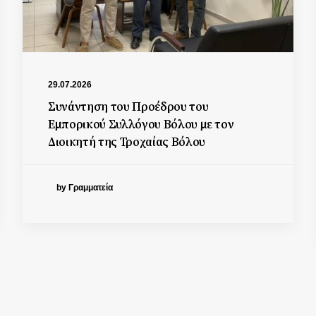
29.07.2026
Συνάντηση του Προέδρου του
Εμπορικού Συλλόγου Βόλου με τον
Διοικητή της Τροχαίας Βόλου
by Γραμματεία