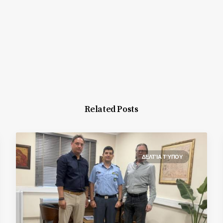
Related Posts
ΔΕΛΤΊΑ ΤΎΠΟΥ