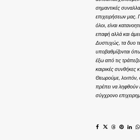
σημαντικές συναλλα
επιχειρήσεων μας. 
όλοι, είναι κατανο
επαφή αλλά και άμε
Δυστυχώς, τα δυο τ
υποβαθμίζονται όπω
έξω από τις τράπεζ
καιρικές συνθήκες κ
Θεωρούμε, λοιπόν, ό
πρέπει να ληφθούν ί
σύγχρονο επιχειρημ