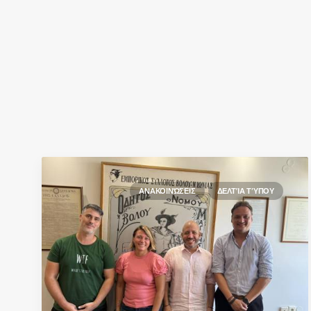
ΑΝΑΚΟΙΝΏΣΕΙΣ
ΔΕΛΤΊΑ ΤΎΠΟΥ