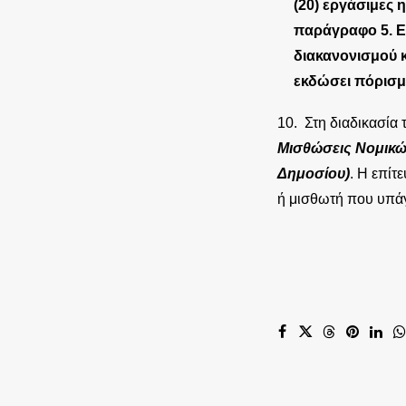
(20) εργάσιμες
παράγραφο 5. Ε
διακανονισμού κ
εκδώσει πόρισμ
10. Στη διαδικασία
Μισθώσεις Νομικώ
Δημοσίου)
. Η επίτ
ή μισθωτή που υπάγ