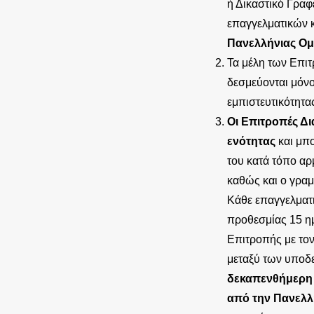
ή Δικαστικό Γραφ
επαγγελματικών κ
Πανελλήνιας Ομ
Τα μέλη των Επιτ
δεσμεύονται μόνο
εμπιστευτικότητας
Οι Επιτροπές Δι
ενότητας
και μπ
του κατά τόπο αρ
καθώς και ο γραμ
Κάθε επαγγελματι
προθεσμίας 15 η
Επιτροπής με τον
μεταξύ των υποδ
δεκαπενθήμερη 
από την Πανελλ