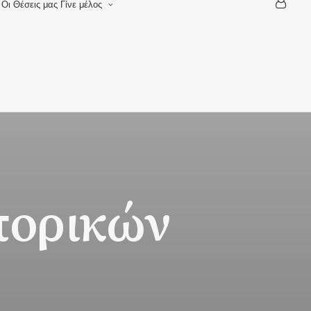
Οι Θέσεις μας
Γίνε μέλος
Αίτηση νέου μέλους
Αίτηση τροποποιήσης
στοιχείων
Καταχώρηση e-shop
πορικών