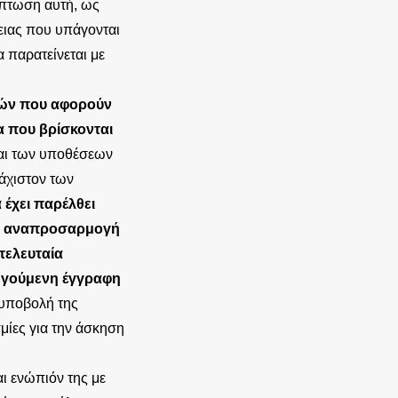
ίπτωση αυτή, ως
ειας που υπάγονται
α παρατείνεται με
ρών που αφορούν
α που βρίσκονται
αι των υποθέσεων
άχιστον των
έχει παρέλθει
ική αναπροσαρμογή
τελευταία
οηγούμενη έγγραφη
υποβολή της
μίες για την άσκηση
ι ενώπιόν της με