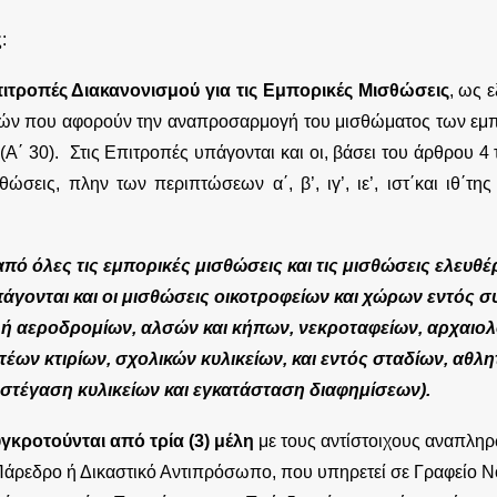
:
ιτροπές Διακανονισμού για τις Εμπορικές Μισθώσεις
, ως 
ρών που αφορούν την αναπροσαρμογή του μισθώματος των ε
 (Α΄ 30). Στις Επιτροπές υπάγονται και οι, βάσει του άρθρου 
θώσεις, πλην των περιπτώσεων α΄, β’, ιγ’, ιε’, ιστ΄και ιθ΄τ
 από όλες τις εμπορικές μισθώσεις και τις μισθώσεις ελευθ
άγονται και οι μισθώσεις οικοτροφείων και χώρων εντός 
 ή αεροδρομίων, αλσών και κήπων, νεκροταφείων, αρχαιο
τέων κτιρίων, σχολικών κυλικείων, και εντός σταδίων, αθλ
στέγαση κυλικείων και εγκατάσταση διαφημίσεων).
γκροτούνται από τρία (3) μέλη
με τους αντίστοιχους αναπληρ
Πάρεδρο ή Δικαστικό Αντιπρόσωπο, που υπηρετεί σε Γραφείο 