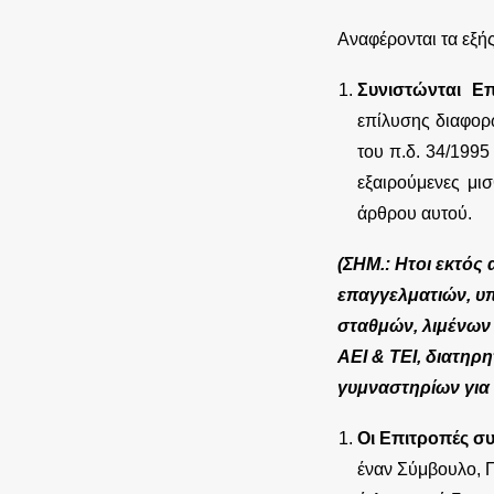
Αναφέρονται τα εξής
Συνιστώνται Επ
επίλυσης διαφο
του π.δ. 34/1995
εξαιρούμενες μισ
άρθρου αυτού.
(ΣΗΜ.: Ητοι εκτός
επαγγελματιών, υπ
σταθμών, λιμένων
ΑΕΙ & ΤΕΙ, διατηρη
γυμναστηρίων για 
Οι Επιτροπές συ
έναν Σύμβουλο, 