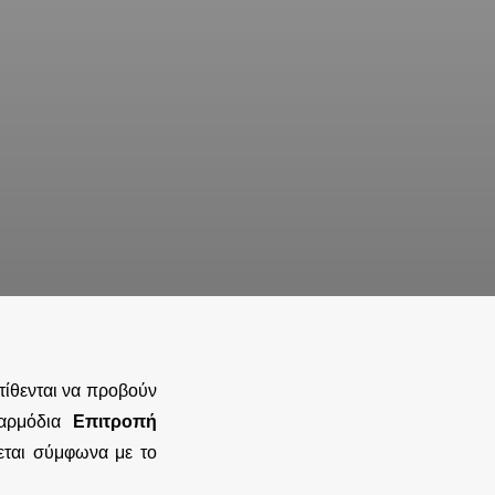
τίθενται να προβούν
 αρμόδια
Επιτροπή
εται σύμφωνα με το