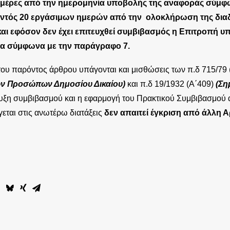
 ημέρες από την ημερομηνία υποβολής της αναφοράς σύμφ
ντός 20 εργάσιμων ημερών από την ολοκλήρωση της διαδ
αι εφόσον δεν έχει επιτευχθεί συμβιβασμός η Επιτροπή υ
α σύμφωνα με την παράγραφο 7.
 του παρόντος άρθρου υπάγονται και μισθώσεις των π.δ 715/79 
ν Προσώπων Δημοσίου Δικαίου)
και π.δ 19/1932 (Α΄409)
(Ση
ευξη συμβιβασμού και η εφαρμογή του Πρακτικού Συμβιβασμού 
εται στις ανωτέρω διατάξεις
δεν απαιτεί έγκριση από άλλη Α