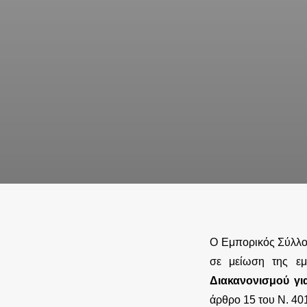
Ο Εμπορικός Σύλλογ
σε μείωση της ε
Διακανονισμού γι
άρθρο 15 του Ν. 40