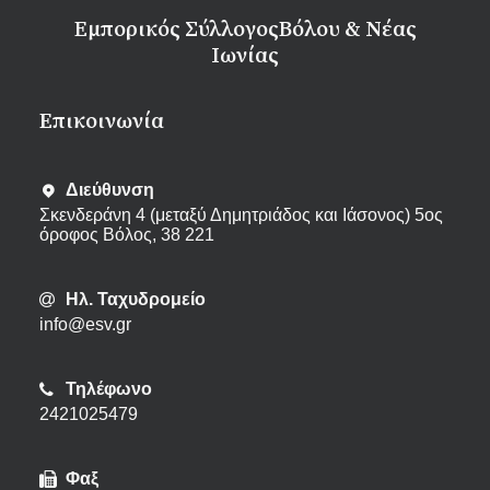
Εμπορικός Σύλλογος
Βόλου & Νέας
Ιωνίας
Eπικοινωνία
Διεύθυνση
Σκενδεράνη 4 (μεταξύ Δημητριάδος και Ιάσονος) 5ος
όροφος Βόλος, 38 221
Ηλ. Ταχυδρομείο
info@esv.gr
Τηλέφωνο
2421025479
Φαξ