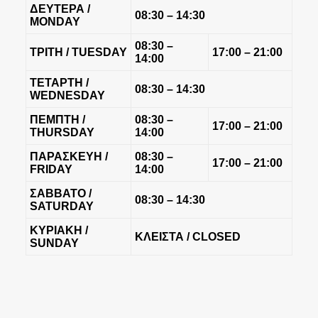
ΔΕΥΤΕΡΑ /
08:30 – 14:30
MONDAY
08:30 –
ΤΡΙΤΗ /
TUESDAY
17:00 – 21:00
14:00
ΤΕΤΑΡΤΗ /
08:30 – 14:30
WEDNESDAY
ΠΕΜΠΤΗ
/
08:30 –
17:00 – 21:00
THURSDAY
14:00
ΠΑΡΑΣΚΕΥΗ
/
08:30 –
17:00 – 21:00
FRIDAY
14:00
ΣΑΒΒΑΤΟ
/
08
:30 – 14:30
SATURDAY
ΚΥΡΙΑΚΗ
/
ΚΛΕΙΣΤΑ
/
CLOSED
SUNDAY