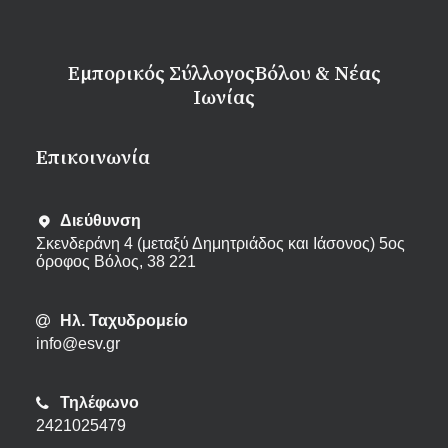
Εμπορικός Σύλλογος
Βόλου & Νέας
Ιωνίας
Eπικοινωνία
Διεύθυνση
Σκενδεράνη 4 (μεταξύ Δημητριάδος και Ιάσονος) 5ος
όροφος Βόλος, 38 221
Ηλ. Ταχυδρομείο
info@esv.gr
Τηλέφωνο
2421025479