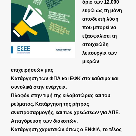
όριο των 12.000
ευρώ ως τη μόνη
αποδεκτή λύση
που μπορεί να
εξασφαλίσει τη
στοιχειώδη
λειτουργία των
μικρών
επιχειρήσεών μας
Κατάργηση των ΦΠΑ και ΕΦΚ στα καύσιμα και
συνολικά στην ενέργεια.
Πλαφόν στην τιμή της κιλοβατώρας και του
ρεύματος. Κατάργηση της ρήτρας
αναπροσαρμογής, και των χρεώσεων για ΑΠΕ.
Απαγόρευση των διακοπών.
Κατάργηση χαρατσιών όπως ο ΕΝΦΙΑ, το τέλος