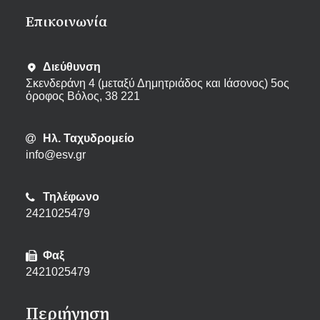
Eπικοινωνία
Διεύθυνση
Σκενδεράνη 4 (μεταξύ Δημητριάδος και Ιάσονος) 5ος
όροφος Βόλος, 38 221
Ηλ. Ταχυδρομείο
info@esv.gr
Τηλέφωνο
2421025479
Φαξ
2421025479
Περιήγηση