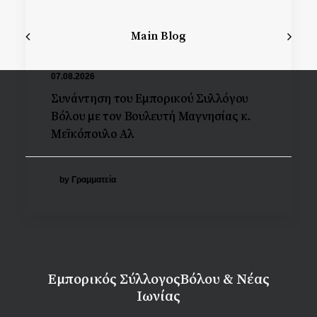
Main Blog
07.08.2026
Συνάντηση του Εμπορικού Συλλόγου
Βόλου με τον Βουλευτή Μαγνησίας κ.
Μεϊκόπουλο Αλ
by Γραμματεία
Εμπορικός Σύλλογος
Βόλου & Νέας
Ιωνίας