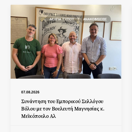
ΔΕΛΤΊΑ ΤΎΠΟΥ
ΑΝΑΚΟΙΝΏΣΕΙΣ
07.08.2026
Συνάντηση του Εμπορικού Συλλόγου
Βόλου με τον Βουλευτή Μαγνησίας κ.
Μεϊκόπουλο Αλ