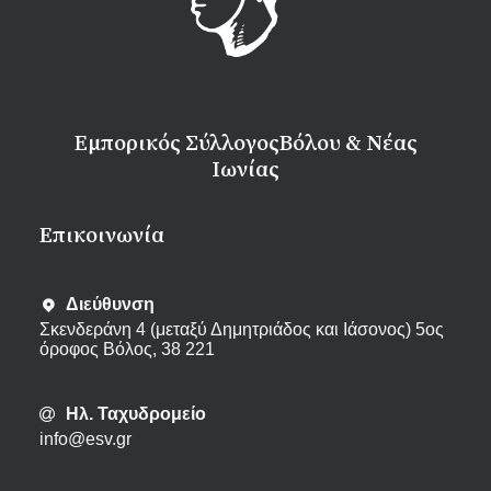
Εμπορικός Σύλλογος
Βόλου & Νέας
Ιωνίας
Eπικοινωνία
Διεύθυνση
Σκενδεράνη 4 (μεταξύ Δημητριάδος και Ιάσονος) 5ος
όροφος Βόλος, 38 221
Ηλ. Ταχυδρομείο
info@esv.gr